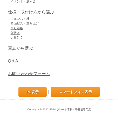
イベント・展示会
仕様・取付け方から選ぶ
フェンス・柵
壁面ビス・立ち上げ
吊り看板
型抜き
大量注文
写真から選ぶ
Q＆A
お問い合わせフォーム
｜
PC表示
スマートフォン表示
Copyright © 2012-2014 プレート看板・平看板専門店