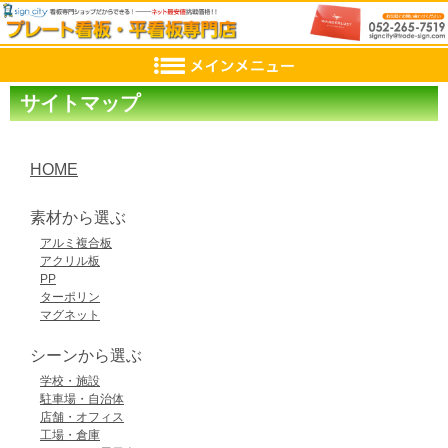
サイトマップ
HOME
素材から選ぶ
アルミ複合板
アクリル板
PP
ターポリン
マグネット
シーンから選ぶ
学校・施設
駐車場・自治体
店舗・オフィス
工場・倉庫